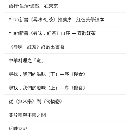
旅行•生活•遊戲。在東京
Yilan新書《尋味•紅茶》推薦序—紅色美學讀本
Yilan新書《尋味．紅茶》自序 — 喜歡紅茶
《尋味．紅茶》終於出書囉
中華料理之「道」
尋找，我們的滋味（下）—序《慢食》
尋找，我們的滋味（上）—序《慢食》
從《無米樂》到《食物戀》
關於辣與不辣之間
玩味京都