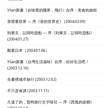
Yilan新書《在味蕾的國界，飛行》自序：美食的旅程
茶裡看世界 — 序《茶的世界史》 (2004.03.09)
到東京，記得吃甜點 — 序《到東京，記得吃甜點》
(2004.01.27)
觀看日本（2004.01.06）
Yilan新書《台灣生活滋味》自序：好好生活吧！
(2003.12.16)
在書裡城市旅行 (2003.12.02)
不只是食譜 (2003.11.11)
久違了的，昔時旅行文字味兒 — 序《西風的故鄉》