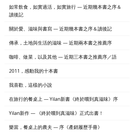
如常飲食，如實過活，如實旅行 — 近期幾本書之序＆
讀後記
關於愛、滋味與書寫 — 近期幾本書之序＆讀後記
傳承，土地與生活的滋味 — 近期兩本書之推薦序
咖啡、做菜，以及其他 — 近期三本書之推薦序／語
2011，感動我的十本書
我喜歡，這樣的小說
在旅行的餐桌上 — Yilan新書《終於嚐到真滋味》序
Yilan新作 — 《終於嚐到真滋味》正式出書！
樂當，餐桌上的農夫 — 序《產銷履歷手冊》