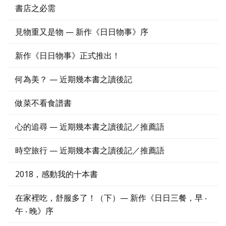
書店之必需
見物重又是物 — 新作《日日物事》序
新作《日日物事》正式推出！
何為美？ — 近期幾本書之讀後記
做菜不看食譜書
心的追尋 — 近期幾本書之讀後記／推薦語
時空旅行 — 近期幾本書之讀後記／推薦語
2018，感動我的十本書
在家裡吃，舒服多了！（下）— 新作《日日三餐，早 ‧
午 ‧ 晚》序