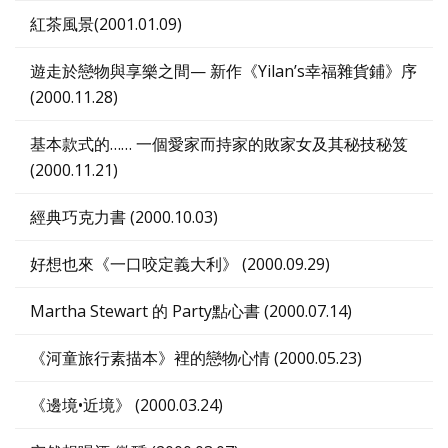
紅茶風景(2001.01.09)
遊走於戀物與享樂之間— 新作《Yilanʼs幸福雜貨鋪》序
(2000.11.28)
基本款式的…… 一個愛家而持家的敗家女及其秘技秘笈
(2000.11.21)
經典巧克力書 (2000.10.03)
好想也來《一口咬定義大利》 (2000.09.29)
Martha Stewart 的 Party點心書 (2000.07.14)
《河童旅行素描本》裡的戀物心情 (2000.05.23)
《邊境•近境》 (2000.03.24)