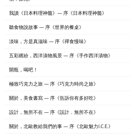
我讀《日本料理神髓》— 序《日本料理神髓》
聽食物說故事 — 序《世界的餐桌》
淡味，方是真滋味 — 序《禪食慢味》
五彩繽紛，西洋漬物風景 — 序《手作西洋漬物》
開瓶，喝吧！
極致巧克力之旅 — 序《巧克力時尚之旅》
關於，美食書寫 — 序《告訴你有多好吃》
設計，無所不在 — 序《設計．無所不在》
關於，北歐教給我們的事 — 序《北歐魅力I.C.E.》