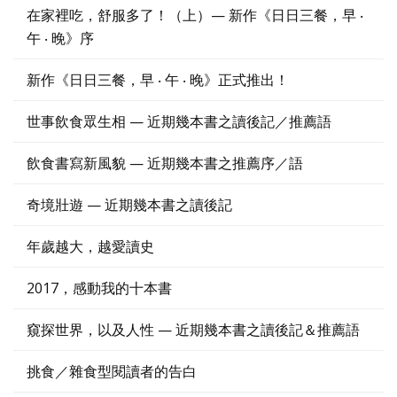
在家裡吃，舒服多了！（上）— 新作《日日三餐，早 ‧
午 ‧ 晚》序
新作《日日三餐，早 ‧ 午 ‧ 晚》正式推出！
世事飲食眾生相 — 近期幾本書之讀後記／推薦語
飲食書寫新風貌 — 近期幾本書之推薦序／語
奇境壯遊 — 近期幾本書之讀後記
年歲越大，越愛讀史
2017，感動我的十本書
窺探世界，以及人性 — 近期幾本書之讀後記＆推薦語
挑食／雜食型閱讀者的告白