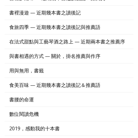
書裡漫遊 — 近期幾本書之讀後記
食旅四季 — 近期幾本書之讀後記與推薦語
在法式甜點與工藝琴酒之路上 — 近期兩本書之推薦序
與書相遇的方式 — 關於，掛名推薦與作序
用與無用，書籤
食美百味 — 近期幾本書之讀後記＆推薦語
書腰的命運
數位閱讀危機
2019，感動我的十本書