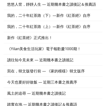
悠悠人世，靜靜人生 — 近期幾本書之讀後記＆推薦語
我的，二十年紅茶路（下）—新作《紅茶經》自序
我的，二十年紅茶路（上）—新作《紅茶經》自序
新作《紅茶經》正式推出！
《Yilan美食生活玩家》電子報歡慶1000期！
讀往知今見未來 — 近期幾本書之讀後記
寫在，韓文版發行前 — 《家的模樣》韓文版序
今天也要好好做飯 — 近期三本書之推薦序
風土的追尋 — 近期幾本書之讀後記
踏實在地 — 近期幾本書之讀後記＆推薦語