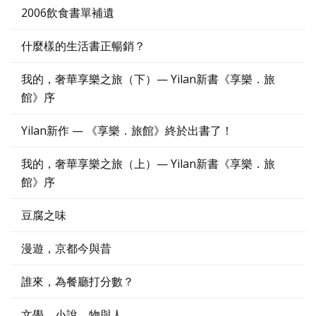
2006飲食書單補遺
什麼樣的生活書正暢銷？
我的，奢華享樂之旅（下）— Yilan新書《享樂．旅
館》序
Yilan新作 — 《享樂．旅館》終於出書了！
我的，奢華享樂之旅（上）— Yilan新書《享樂．旅
館》序
豆腐之味
漫遊，京都今與昔
誰來，為餐廳打分數？
文學，小說，物與人