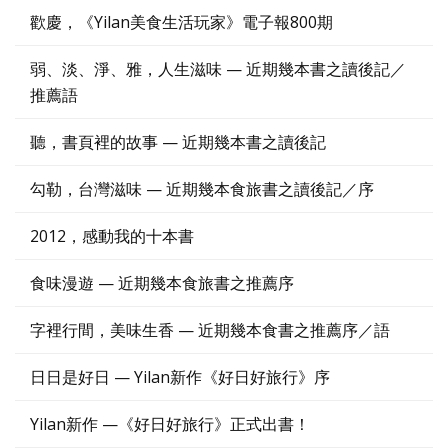
歡慶，《Yilan美食生活玩家》電子報800期
弱、淡、淨、雅，人生滋味 — 近期幾本書之讀後記／
推薦語
聽，書頁裡的故事 — 近期幾本書之讀後記
勾勒，台灣滋味 — 近期幾本食旅書之讀後記／序
2012，感動我的十本書
食味漫遊 — 近期幾本食旅書之推薦序
字裡行間，美味生香 — 近期幾本食書之推薦序／語
日日是好日 — Yilan新作《好日好旅行》序
Yilan新作 —《好日好旅行》正式出書！