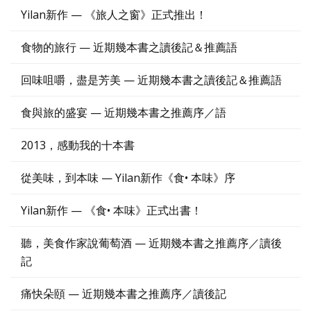
Yilan新作 — 《旅人之窗》正式推出！
食物的旅行 — 近期幾本書之讀後記＆推薦語
回味咀嚼，盡是芳美 — 近期幾本書之讀後記＆推薦語
食與旅的盛宴 — 近期幾本書之推薦序／語
2013，感動我的十本書
從美味，到本味 — Yilan新作《食• 本味》序
Yilan新作 — 《食• 本味》正式出書！
聽，美食作家說葡萄酒 — 近期幾本書之推薦序／讀後
記
痛快朵頤 — 近期幾本書之推薦序／讀後記