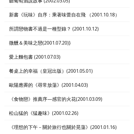
聽葡萄酒說故事 (2002.03.05)
新書《玩味》自序：乘著味蕾自在飛 （2001.10.18）
所謂戀物書不過是一種型錄？ (2001.10.12)
微醺＆美味之戀(2001.07.20)}
愛上麵包書 (2001.07.03)
餐桌上的幸福（皇冠出版）(2001.05.01)
歐陽應霽的《尋常放蕩》(2001.04.03)
《食物戀》推薦序—感官的火花(2001.03.09)
松山猛的《猛趣味》(2001.02.26)
《理想的下午－關於旅行也關於晃蕩》(2001.01.16)