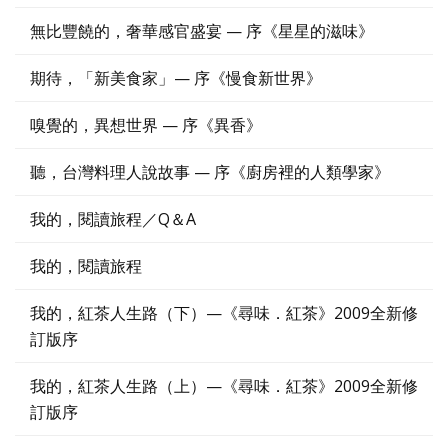
無比豐饒的，奢華感官盛宴 — 序《星星的滋味》
期待，「新美食家」— 序《慢食新世界》
嗅覺的，異想世界 — 序《異香》
聽，台灣料理人說故事 — 序《廚房裡的人類學家》
我的，閱讀旅程／Q＆A
我的，閱讀旅程
我的，紅茶人生路（下）—《尋味．紅茶》2009全新修
訂版序
我的，紅茶人生路（上）—《尋味．紅茶》2009全新修
訂版序