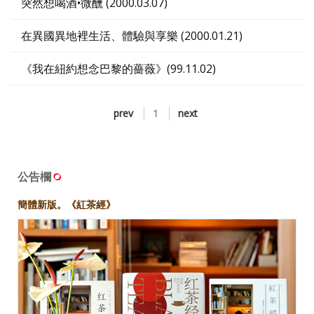
突然想喝酒•微醺 (2000.03.07)
在異國異地裡生活、體驗與享樂 (2000.01.21)
《我在紐約想念巴黎的薔薇》(99.11.02)
prev
1
next
公告欄
簡體新版。《紅茶經》