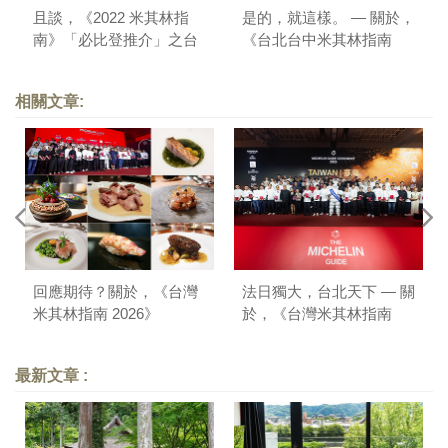
且談，《2022 米其林指
是的，就這樣。 — 關於，
南》「必比登推介」之台
《台北台中米其林指南
南版
2021》
相關文章:
回應期待？關於，《台灣
法日獨大，台北天下 — 關
米其林指南 2026》
於，《台灣米其林指南
2025》
最新文章 :