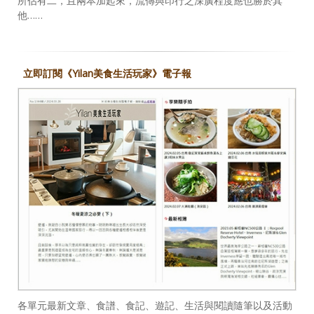
所佔有二，且兩本加起來，流傳與印行之深廣程度應也勝於其
他……
立即訂閱《Yilan美食生活玩家》電子報
各單元最新文章、食譜、食記、遊記、生活與閱讀隨筆以及活動