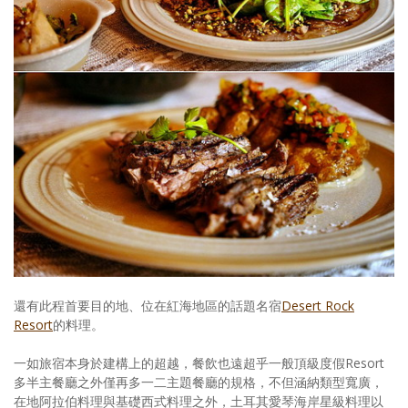
還有此程首要目的地、位在紅海地區的話題名宿
Desert Rock
Resort
的料理。
一如旅宿本身於建構上的超越，餐飲也遠超乎一般頂級度假Resort
多半主餐廳之外僅再多一二主題餐廳的規格，不但涵納類型寬廣，
在地阿拉伯料理與基礎西式料理之外，土耳其愛琴海岸星級料理以