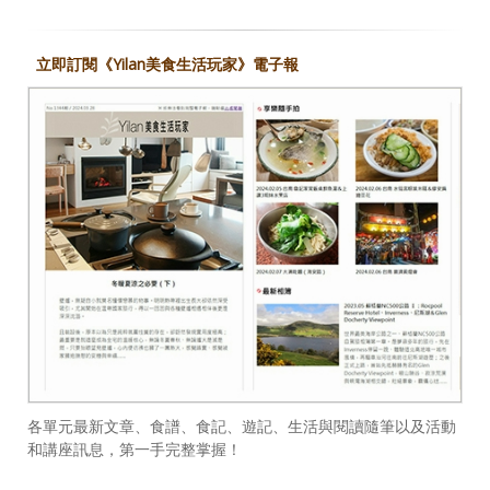
立即訂閱《Yilan美食生活玩家》電子報
各單元最新文章、食譜、食記、遊記、生活與閱讀隨筆以及活動
和講座訊息，第一手完整掌握！