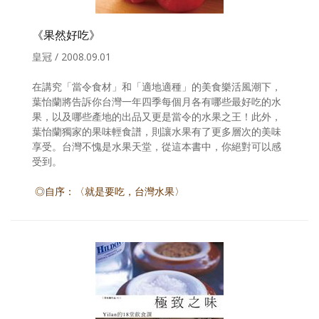
《果然好吃》
皇冠 / 2008.09.01
在講究「當令食材」和「適地適種」的美食樂活風潮下，
葉怡蘭將告訴你台灣一年四季每個月各有哪些最好吃的水
果，以及哪些產地的出品又更是當令的水果之王！此外，
葉怡蘭獨家的果味輕食譜，則讓水果有了更多層次的美味
享受。台灣不愧是水果天堂，從這本書中，你絕對可以感
受到。
◎自序：〈就是要吃，台灣水果〉