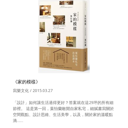
《家的模樣》
寫樂文化 / 2015.03.27
「設計」如何讓生活過得更好？答案就在這29坪的所有細
節裡。 這是第一回，葉怡蘭敞開自家私宅，細膩書寫關於
空間觀點、設計思維、生活美學，以及，關於家的溫暖點
滴……