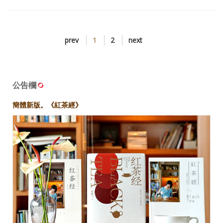
prev
1
2
next
公告欄
簡體新版。《紅茶經》