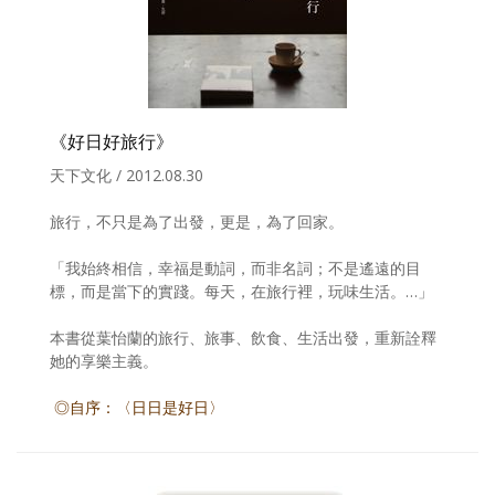
《好日好旅行》
天下文化 / 2012.08.30
旅行，不只是為了出發，更是，為了回家。
「我始終相信，幸福是動詞，而非名詞；不是遙遠的目
標，而是當下的實踐。每天，在旅行裡，玩味生活。…」
本書從葉怡蘭的旅行、旅事、飲食、生活出發，重新詮釋
她的享樂主義。
◎自序：〈日日是好日〉