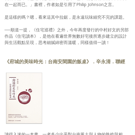
在一起而已。」書裡，作者如是引用了Philip Johnson之言。
是這樣的嗎？嗯，看來這其中拉鋸，是永遠玩味細究不完的課題。
──順道一提，《住宅巡禮》之外，今年再度發行的中村好文的另部
作品《住宅讀本》，是他在看遍世界無數好宅後所逐步建立的設計
與生活觀點呈現，思考細膩綿密而溫暖，同樣值得一讀！
《府城的美味時光：台南安閑園的飯桌》．辛永清．聯經
讀得入迷的一本書。一者多少出乎對台南風土與人物的熟稔與相