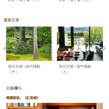
最新文章 :
雨月京都 • 旅中隨帖
雨月京都 • 旅中隨帖
（中）
（上）
公告欄
簡體新版。《紅茶經》