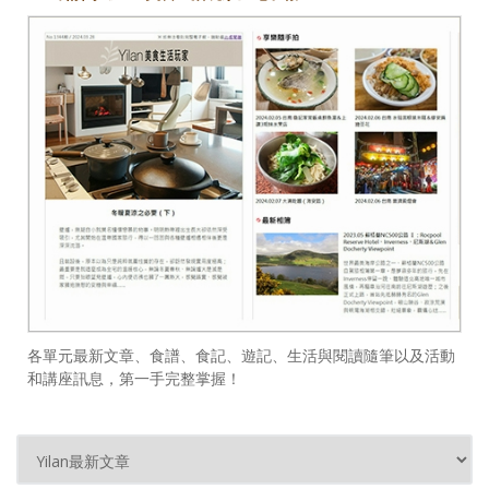
各單元最新文章、食譜、食記、遊記、生活與閱讀隨筆以及活動
和講座訊息，第一手完整掌握！