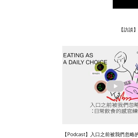
【訪談】Yi
【Podcast】入口之前被我們忽