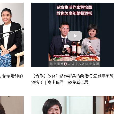
，怡蘭老師的
【合作】飲食生活作家葉怡蘭 教你怎麼年菜餐
酒搭！｜麥卡倫單一麥芽威士忌