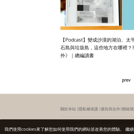
【Podcast】變成沙漠的湖泊、
石島與垃圾島，這些地方在哪裡？
外》｜總編讀書
prev
關於本站
∣
隱私權保護
∣
廣告與合作
∣
聯絡我
Copyright © 2018 Yilan美食生活
我們使用cookies來了解您如何使用我們的網站並改善您的體驗。 繼續