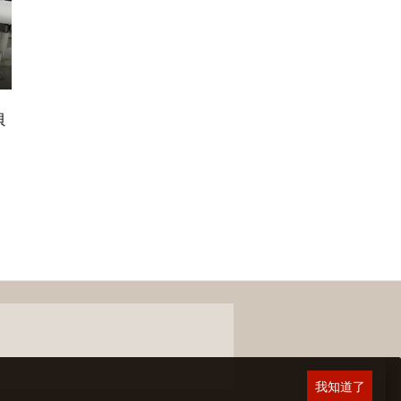
貝
我知道了