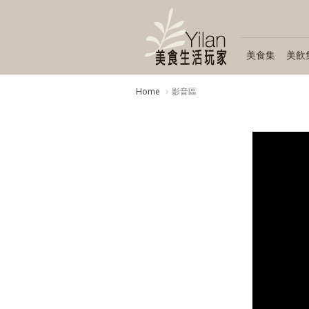
美食集
美飲
Home
影音區