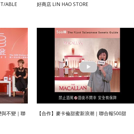
/ABLE
好商店 LIN HAO STORE
變與不變｜聯
【合作】麥卡倫甜蜜新浪潮｜聯合報500甜