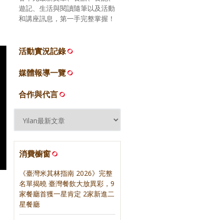
遊記、生活與閱讀隨筆以及活動
和講座訊息，第一手完整掌握！
活動實況記錄
媒體報導一覽
合作與代言
消費櫥窗
《臺灣米其林指南 2026》完整
名單揭曉 臺灣餐飲大放異彩，9
家餐廳首獲一星肯定 2家新進二
星餐廳