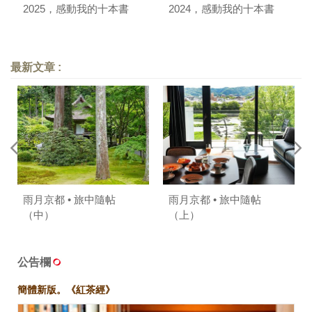
2025，感動我的十本書
2024，感動我的十本書
最新文章 :
雨月京都 • 旅中隨帖
雨月京都 • 旅中隨帖
（中）
（上）
公告欄
簡體新版。《紅茶經》