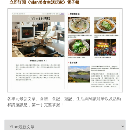
立即訂閱《Yilan美食生活玩家》電子報
各單元最新文章、食譜、食記、遊記、生活與閱讀隨筆以及活動
和講座訊息，第一手完整掌握！