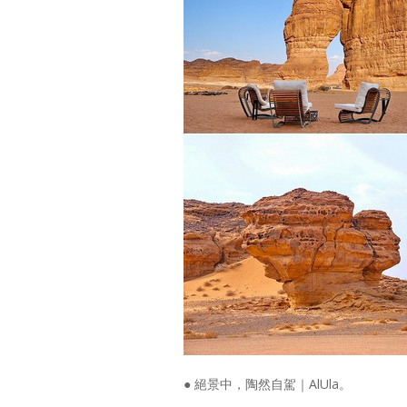
● 絕景中，陶然自駕｜AlUla。