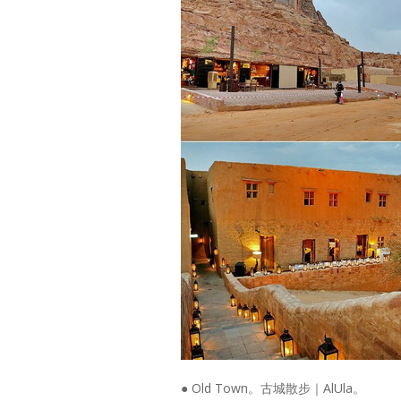
● Old Town。古城散步｜AlUla。