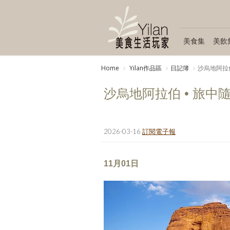
美食集
美飲
Home
Yilan作品區
日記簿
沙烏地阿拉伯
沙烏地阿拉伯 • 旅中
2026-03-16
訂閱電子報
11月01日