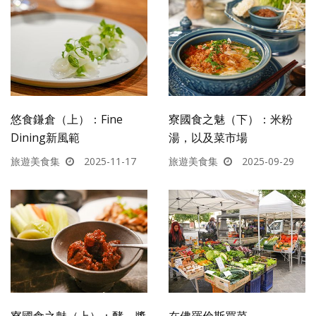
悠食鎌倉（上）：Fine
寮國食之魅（下）：米粉
Dining新風範
湯，以及菜市場
旅遊美食集
2025-11-17
旅遊美食集
2025-09-29
寮國食之魅（上）：酵、醬
在佛羅倫斯買菜