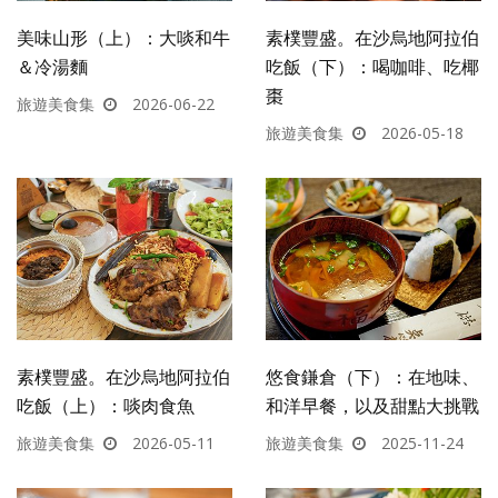
美味山形（上）：大啖和牛
素樸豐盛。在沙烏地阿拉伯
＆冷湯麵
吃飯（下）：喝咖啡、吃椰
棗
旅遊美食集
2026-06-22
旅遊美食集
2026-05-18
素樸豐盛。在沙烏地阿拉伯
悠食鎌倉（下）：在地味、
吃飯（上）：啖肉食魚
和洋早餐，以及甜點大挑戰
旅遊美食集
2026-05-11
旅遊美食集
2025-11-24