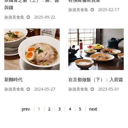
與鑲
旅遊美食集
2025-02-17
旅遊美食集
2025-09-22
新麵時代
在京都做飯（下）：入廚篇
旅遊美食集
2024-05-27
旅遊美食集
2023-05-01
prev
1
2
3
4
5
next