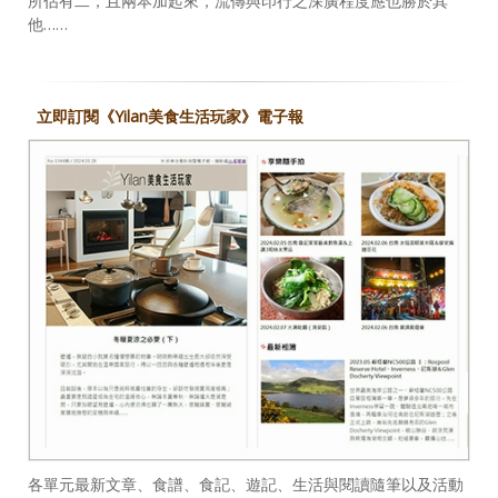
所佔有二，且兩本加起來，流傳與印行之深廣程度應也勝於其
他……
立即訂閱《Yilan美食生活玩家》電子報
各單元最新文章、食譜、食記、遊記、生活與閱讀隨筆以及活動