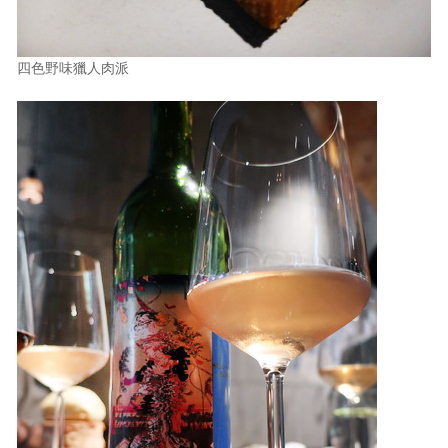
四色野味獵人肉派