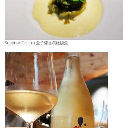
Superior Ocietra 魚子醬香檳鮟鱇魚