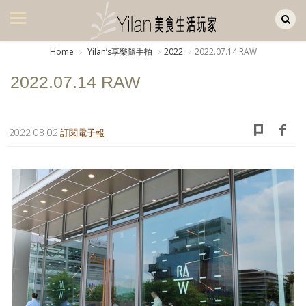
Yilan作品區
美食集
Home
Yilanʼs享樂隨手拍
2022
2022.07.14 RAW
美飲集
2022.07.14 RAW
廚房集
旅遊集
2022-08-02
訂閱電子報
旅遊美食集
生活風
書房集
日記簿
餐桌週記
享樂隨手拍