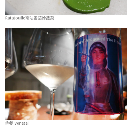
Ratatouille南法番茄燴蔬菜
佐餐 Winetail