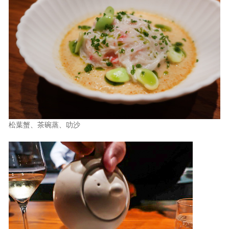
松葉蟹、茶碗蒸、叻沙