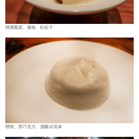
煙燻鳳梨、優格、杜松子
櫻桃、黑巧克力、酒釀冰淇淋