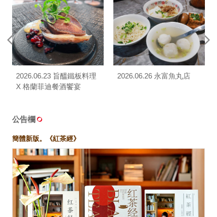
2026.06.23 旨醞鐵板料理
2026.06.26 永富魚丸店
X 格蘭菲迪餐酒饗宴
公告欄
簡體新版。《紅茶經》