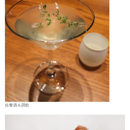
佐餐酒＆調飲