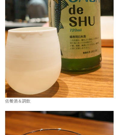
佐餐酒＆調飲