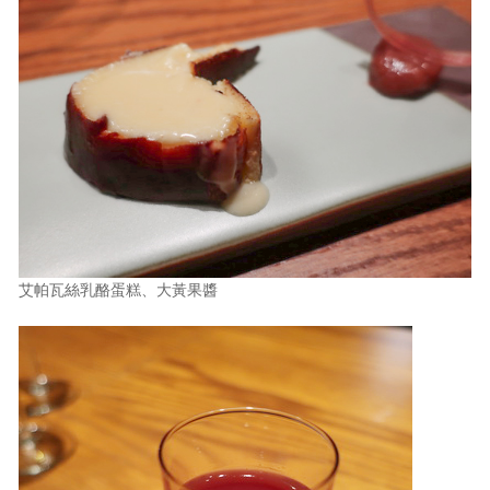
艾帕瓦絲乳酪蛋糕、大黃果醬