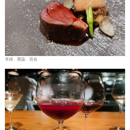
羊排、黑蒜、百合