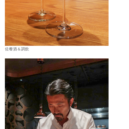
佐餐酒＆調飲