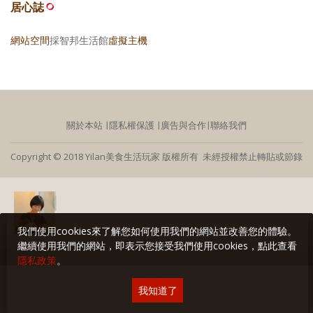
居心誌
網站空間
採智邦生活館
虛擬主機
關於本站
∣
隱私權保護
∣
廣告與合作
∣
聯絡我們
Copyright © 2018 Yilan美食生活玩家 版權所有 未經授權禁止轉貼或節錄
我們使用cookies來了解您如何使用我們的網站並改善您的體驗。
繼續使用我們的網站，即表示您接受我們使用cookies，點此查看
隱私政策
。
我知道了