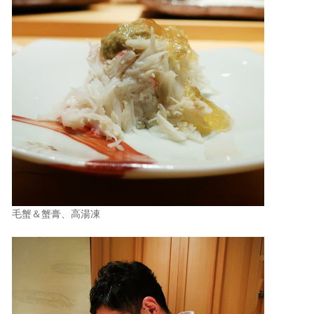
毛蟹＆蟹膏、高湯凍