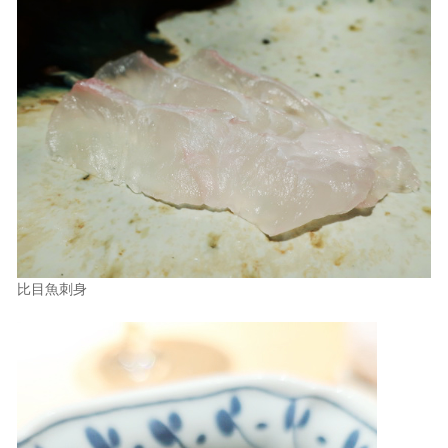
比目魚刺身