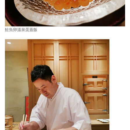
鮭魚卵溫泉蛋蓋飯