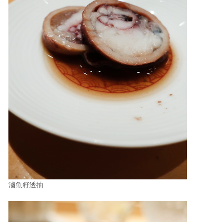
滷魚籽透抽