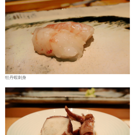
牡丹蝦刺身