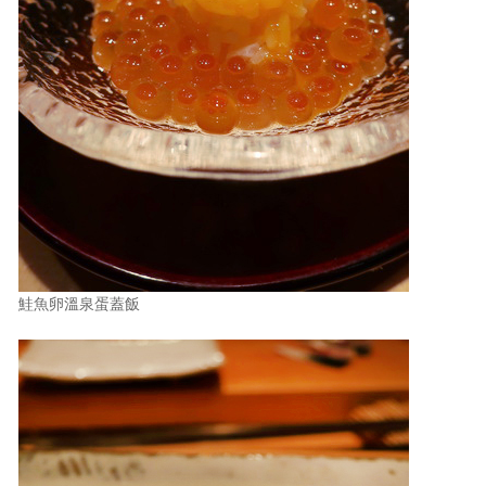
鮭魚卵溫泉蛋蓋飯