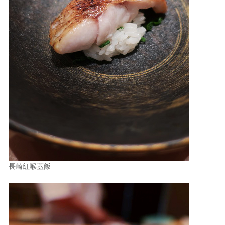
長崎紅喉蓋飯