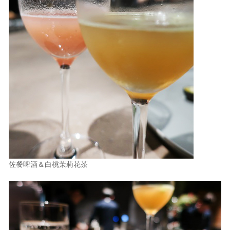
佐餐啤酒＆白桃茉莉花茶