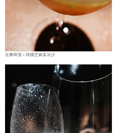
佐餐啤酒＋韓國芝麻葉冰沙