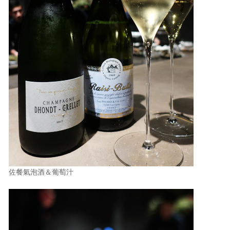
佐餐氣泡酒＆葡萄汁