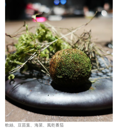
軟絲、豆苗葉、海菜、風乾番茄