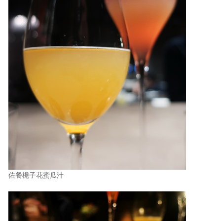
佐餐梔子花蜜瓜汁