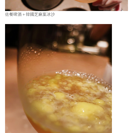
佐餐啤酒＋韓國芝麻葉冰沙