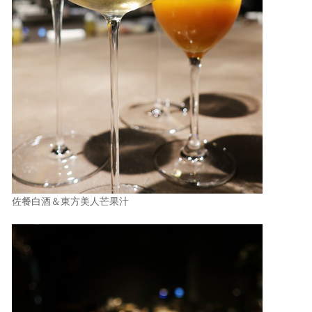
佐餐白酒＆東方美人芒果汁