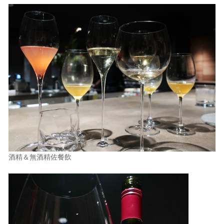
酒精＆無酒精佐餐飲