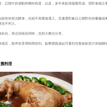
得、記憶中的感動與獨特程度，以及，多年來點滴凝聚而成、我對食物之
說頗有依然沈醉者，但就不再重複選入。且遴選對象以公開對外的餐廳或
遂也不列入。
錄於此，再次回味的同時，也和大夥兒分享。
時感言，順序依享用時間排列。點擊標題連結可看到完整食飲照片和相關
式懷舊料理