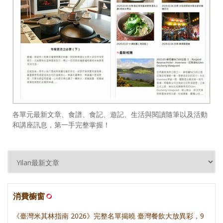
各單元最新文章、食譜、食記、遊記、生活與閱讀隨筆以及活動
和講座訊息，第一手完整掌握！
消費櫥窗
《臺灣米其林指南 2026》完整名單揭曉 臺灣餐飲大放異彩，9