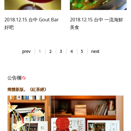
2018.12.15 台中 Gout Bar
2018.12.15 台中 一流海鮮
好吧
美食
prev
1
2
3
4
5
next
公告欄
簡體新版。《紅茶經》