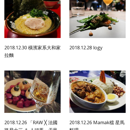
2018.12.30 橫濱家系大和家
2018.12.28 logy
拉麵
2018.12.26 「RAW ╳ 法國
2018.12.26 Mamak檔 星馬
路易十三 ＆ 人頭馬」干邑
料理