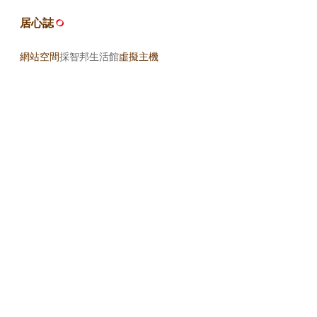
居心誌
網站空間
採智邦生活館
虛擬主機