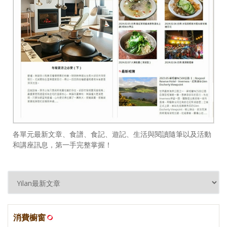
各單元最新文章、食譜、食記、遊記、生活與閱讀隨筆以及活動
和講座訊息，第一手完整掌握！
消費櫥窗