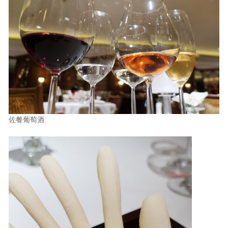
佐餐葡萄酒