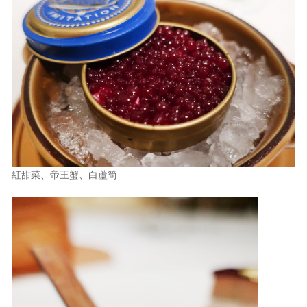
紅甜菜、帝王蟹、白蘆筍