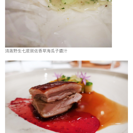
清蒸野生七星斑佐香草海瓜子醬汁