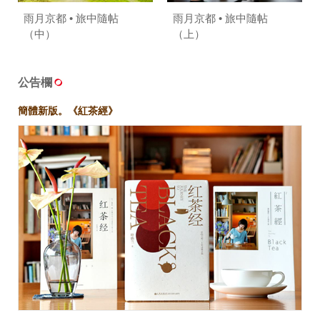
雨月京都 • 旅中隨帖
雨月京都 • 旅中隨帖
（中）
（上）
公告欄
簡體新版。《紅茶經》