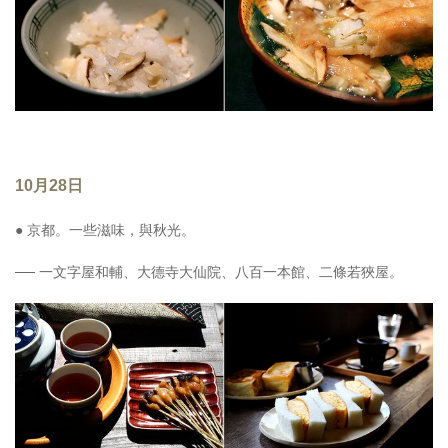
10月28日
● 京都。一些滋味，與秋光。
── 一文字屋和輔、大德寺大仙院、八百一本館、二條若狹屋。