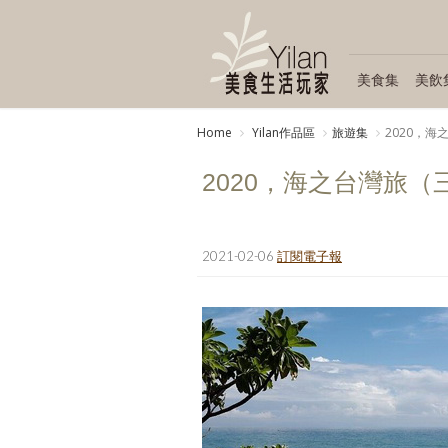
美食集
美飲
Home
Yilan作品區
旅遊集
2020，海
2020，海之台灣旅（
2021-02-06
訂閱電子報