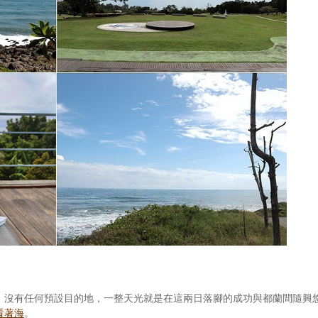
，沒有任何預設目的地，一整天光就是在這兩日落腳的成功與都蘭間隨興
看著海
。