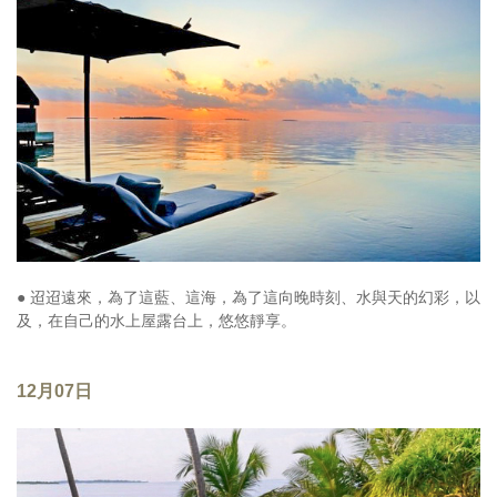
● 迢迢遠來，為了這藍、這海，為了這向晚時刻、水與天的幻彩，以
及，在自己的水上屋露台上，悠悠靜享。
12月07日