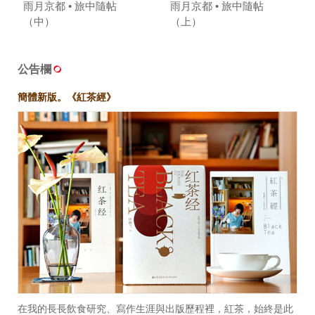
雨月京都 • 旅中隨帖
雨月京都 • 旅中隨帖
（中）
（上）
公告欄
簡體新版。《紅茶經》
在我的長長飲食研究、寫作生涯與出版歷程裡，紅茶，始終是此