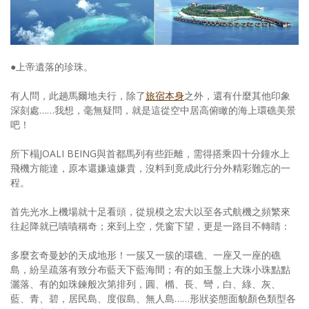
●上帝遺落的珍珠。
有人問，此趟馬爾地夫行，除了
旅宿本身
之外，還有什麼其他印象
深刻處……我想，毫無疑問，就是這從空中居高俯瞰的海上環礁美景
吧！
所下榻JOALI BEING與首都馬列有些距離，需得搭乘四十分鐘水上
飛機方能達，原本還嫌遠嫌貴，沒料到竟成此行分外精彩難忘的一
程。
首先光水上機場就十足看頭，從規模之宏大以至各式航機之頻繁來
往起降就已嘖嘖稱奇；來到上空，凭窗下望，更是一路目不轉睛：
多麼玄奇曼妙的天成地形！一簇又一簇的環礁、一座又一座的礁
島，紛呈疏落有致分布藍天下藍海間；有的如玉盤上大珠小珠點點
灑落、有的如珠鍊般次第排列，圓、橢、長、彎，白、綠、灰、
藍、青、碧，居民島、度假島、無人島……形狀姿態面貌顏色類型各