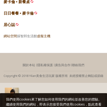
麥卡倫 • 新餐桌
日日餐餐 • 麥卡倫
居心誌
網站空間
採智邦生活館
虛擬主機
關於本站
∣
隱私權保護
∣
廣告與合作
∣
聯絡我們
Copyright © 2018 Yilan美食生活玩家 版權所有 未經授權禁止轉貼或節錄
我們使用cookies來了解您如何使用我們的網站並改善您的體驗。
繼續使用我們的網站，即表示您接受我們使用cookies，點此查看