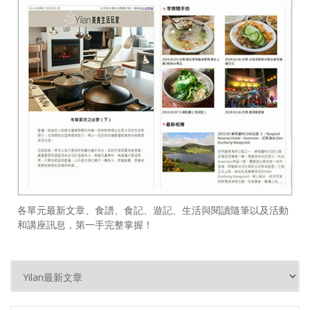
各單元最新文章、食譜、食記、遊記、生活與閱讀隨筆以及活動
和講座訊息，第一手完整掌握！