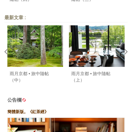
最新文章 :
雨月京都 • 旅中隨帖
雨月京都 • 旅中隨帖
（中）
（上）
公告欄
簡體新版。《紅茶經》