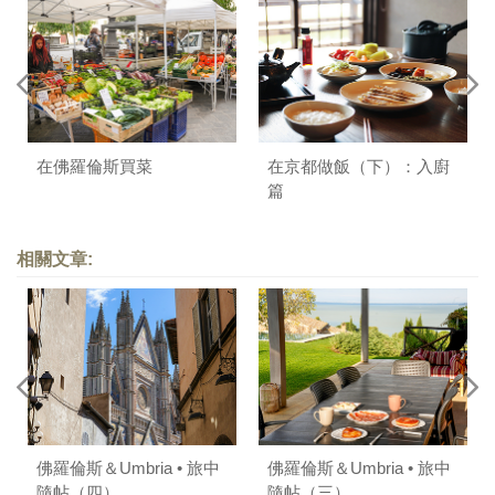
在佛羅倫斯買菜
在京都做飯（下）：入廚
篇
相關文章:
佛羅倫斯＆Umbria • 旅中
佛羅倫斯＆Umbria • 旅中
隨帖（四）
隨帖（三）