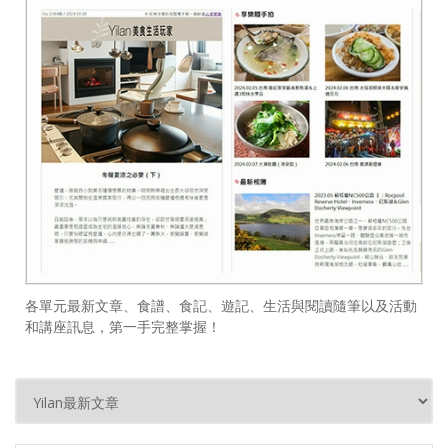
各單元最新文章、食譜、食記、遊記、生活與閱讀隨筆以及活動
和講座訊息，第一手完整掌握！