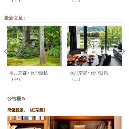
（下）
（上）
最新文章 :
雨月京都 • 旅中隨帖
雨月京都 • 旅中隨帖
（中）
（上）
公告欄
簡體新版。《紅茶經》