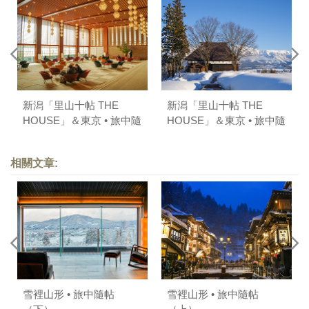
新潟「里山十帖 THE
新潟「里山十帖 THE
HOUSE」＆東京 • 旅中隨
HOUSE」＆東京 • 旅中隨
帖（下）
帖（上）
相關文章:
雪裡山形 • 旅中隨帖
雪裡山形 • 旅中隨帖