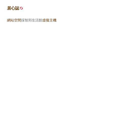
居心誌
網站空間
採智邦生活館
虛擬主機