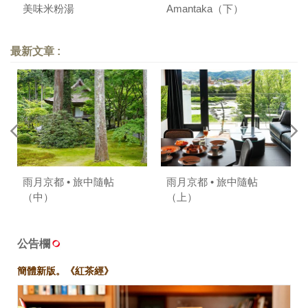
美味米粉湯
Amantaka（下）
最新文章 :
雨月京都 • 旅中隨帖
雨月京都 • 旅中隨帖
（中）
（上）
公告欄
簡體新版。《紅茶經》