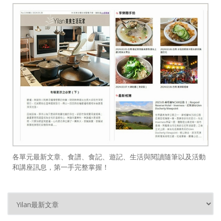
各單元最新文章、食譜、食記、遊記、生活與閱讀隨筆以及活動
和講座訊息，第一手完整掌握！