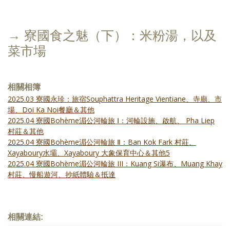
→ 寮國食之魅（下）：米粉湯，以及
菜市場
相關相簿
2025.03 寮國永珍：旅宿Souphattra Heritage Vientiane、寺廟、市
場、Doi Ka Noi餐廳＆其他
2025.04 寮國Bohème湄公河輪旅 Ⅰ：河輪設施、啟航、 Pha Liep
村莊＆其他
2025.04 寮國Bohème湄公河輪旅 Ⅱ：Ban Kok Fark 村莊、
Xayaboury水壩、Xayaboury 大象保育中心＆其他5
2025.04 寮國Bohème湄公河輪旅 III：Kuang Si瀑布、Muang Khay
村莊、慢船遊河、抄紙體驗＆抵達
相關連結: