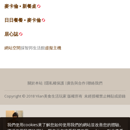
麥卡倫 • 新餐桌
日日餐餐 • 麥卡倫
居心誌
網站空間
採智邦生活館
虛擬主機
關於本站
∣
隱私權保護
∣
廣告與合作
∣
聯絡我們
Copyright © 2018 Yilan美食生活玩家 版權所有 未經授權禁止轉貼或節錄
我們使用cookies來了解您如何使用我們的網站並改善您的體驗。