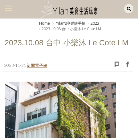
Yilan作品區
美食集
Home
Yilanʼs享樂隨手拍
2023
2023.10.08 台中 小樂沐 Le Cote LM
美飲集
2023.10.08 台中 小樂沐 Le Cote LM
廚房集
旅遊集
2023-11-21
訂閱電子報
旅遊美食集
生活風
書房集
日記簿
餐桌週記
享樂隨手拍