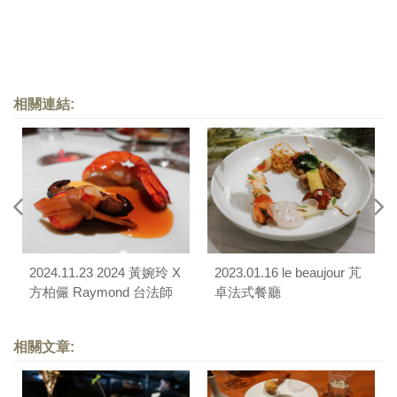
相關連結:
2024.11.23 2024 黃婉玲 X
2023.01.16 le beaujour 芃
方柏儼 Raymond 台法師
卓法式餐廳
生四手聯彈餐會（小樂沐
Le Cote LM）
相關文章: