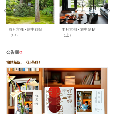
雨月京都 • 旅中隨帖
雨月京都 • 旅中隨帖
（中）
（上）
公告欄
簡體新版。《紅茶經》