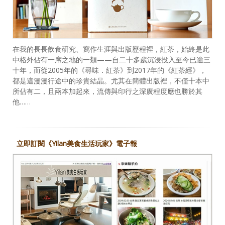
在我的長長飲食研究、寫作生涯與出版歷程裡，紅茶，始終是此
中格外佔有一席之地的一類——自二十多歲沉浸投入至今已逾三
十年，而從2005年的《尋味．紅茶》到2017年的《紅茶經》，
都是這漫漫行途中的珍貴結晶。尤其在簡體出版裡，不僅十本中
所佔有二，且兩本加起來，流傳與印行之深廣程度應也勝於其
他……
立即訂閱《Yilan美食生活玩家》電子報