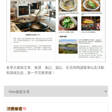
各單元最新文章、食譜、食記、遊記、生活與閱讀隨筆以及活動
和講座訊息，第一手完整掌握！
消費櫥窗