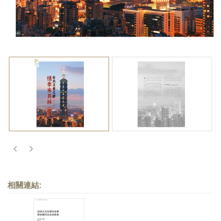
相關連結: