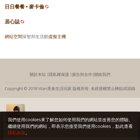
日日餐餐 • 麥卡倫
居心誌
網站空間
採智邦生活館
虛擬主機
關於本站
∣
隱私權保護
∣
廣告與合作
∣
聯絡我們
Copyright © 2018 Yilan美食生活玩家 版權所有 未經授權禁止轉貼或節錄
我們使用cookies來了解您如何使用我們的網站並改善您的體驗。
繼續使用我們的網站，即表示您接受我們使用cookies，點此查看
隱私政策
。