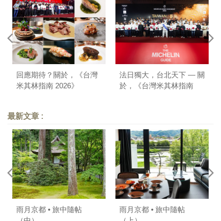
回應期待？關於，《台灣
法日獨大，台北天下 — 關
米其林指南 2026》
於，《台灣米其林指南
2025》
最新文章 :
雨月京都 • 旅中隨帖
雨月京都 • 旅中隨帖
（中）
（上）