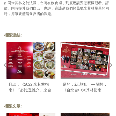
如同米其林之於法國，台灣在飲食裡，到底應該要怎麼樣觀看、評
價、同時提升我們自己，也許，這該是我們於蒐獵米其林星星的同
時，應該要釐清並反省的課題。
相關連結:
且談，《2022 米其林指
是的，就這樣。 — 關於，
南》「必比登推介」之台
《台北台中米其林指南
南版
2021》
相關文章: