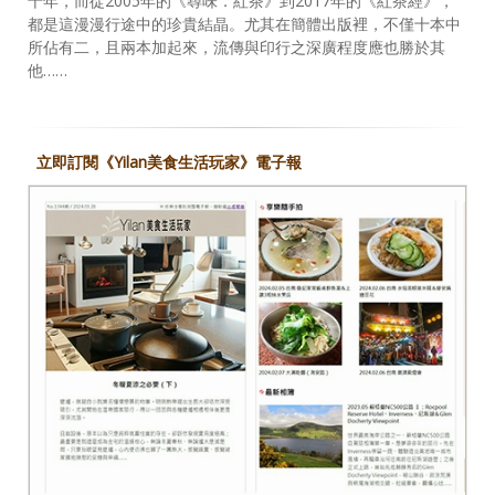
十年，而從2005年的《尋味．紅茶》到2017年的《紅茶經》，
都是這漫漫行途中的珍貴結晶。尤其在簡體出版裡，不僅十本中
所佔有二，且兩本加起來，流傳與印行之深廣程度應也勝於其
他……
立即訂閱《Yilan美食生活玩家》電子報