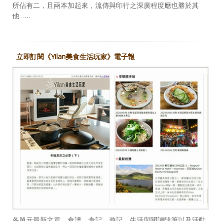
所佔有二，且兩本加起來，流傳與印行之深廣程度應也勝於其
他……
立即訂閱《Yilan美食生活玩家》電子報
各單元最新文章、食譜、食記、遊記、生活與閱讀隨筆以及活動