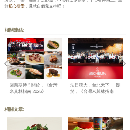
於
私心所愛
，且就自個兒支持吧！
相關連結:
回應期待？關於，《台灣
法日獨大，台北天下 — 關
米其林指南 2026》
於，《台灣米其林指南
2025》
相關文章: