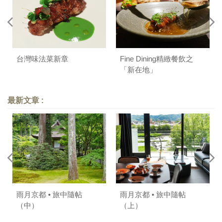
台灣味法菜新章
Fine Dining精緻餐飲之
「新在地」
最新文章 :
雨月京都 • 旅中隨帖
雨月京都 • 旅中隨帖
（中）
（上）