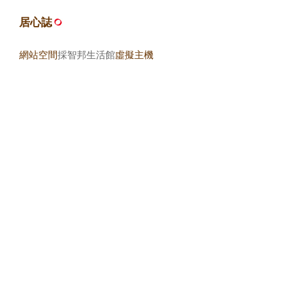
居心誌
網站空間
採智邦生活館
虛擬主機