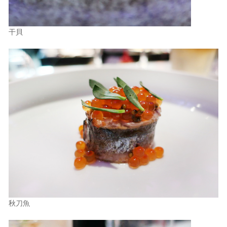
干貝
秋刀魚