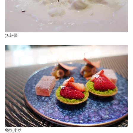
無花果
餐後小點