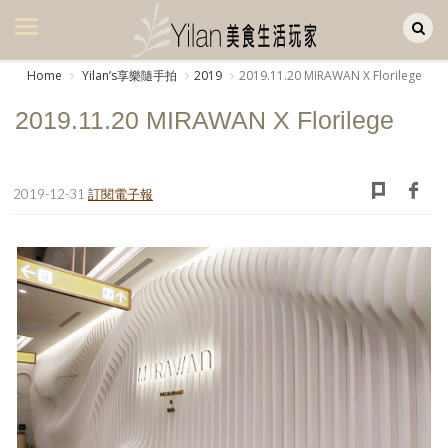
Yilan作品區
美食集
Home
Yilanʼs享樂隨手拍
2019
2019.11.20 MIRAWAN X Florilege
美飲集
2019.11.20 MIRAWAN X Florilege
廚房集
旅遊集
2019-12-31
訂閱電子報
旅遊美食集
生活風
書房集
日記簿
餐桌週記
享樂隨手拍