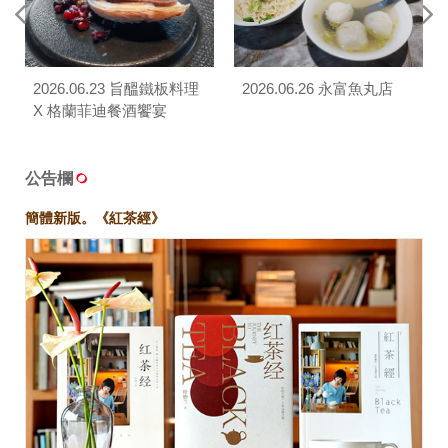
2026.06.23 旨醞鐵板料理
2026.06.26 永富魚丸店
X 格蘭菲迪餐酒饗宴
公告欄
簡體新版。《紅茶經》