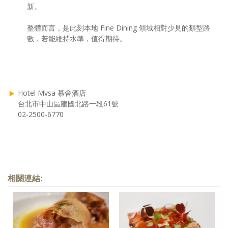
新。
整體而言，是此刻本地 Fine Dining 領域相對少見的類型路
數，若能維持水準，值得期待。
Hotel Mvsa 慕舍酒店
台北市中山區建國北路一段61號
02-2500-6770
相關連結: