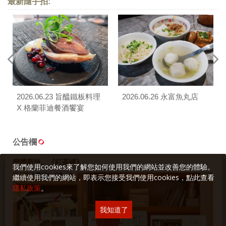
最新隨手拍:
2026.06.23 旨醞鐵板料理
2026.06.26 永富魚丸店
X 格蘭菲迪餐酒饗宴
公告欄
簡體新版。《紅茶經》
我們使用cookies來了解您如何使用我們的網站並改善您的體驗。
繼續使用我們的網站，即表示您接受我們使用cookies，點此查看
隱私政策
。
我知道了