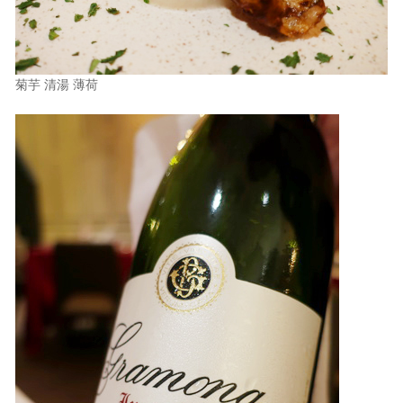
菊芋 清湯 薄荷