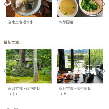
台南之食湯水多
乾麵國度
最新文章 :
雨月京都 • 旅中隨帖
雨月京都 • 旅中隨帖
（中）
（上）