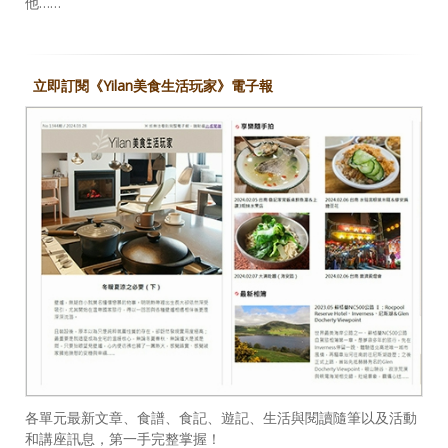
他……
立即訂閱《Yilan美食生活玩家》電子報
各單元最新文章、食譜、食記、遊記、生活與閱讀隨筆以及活動
和講座訊息，第一手完整掌握！