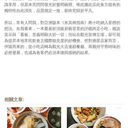
識享用，但原本亮閃閃發光於盤間碗裡、唯此攤此店此食方能有的
獨特性自此消失，品質穩定一致，卻終究歸於平凡。
所以，常有人問我，對亞洲版本《米其林指南》將小吃納入星榜的
想法。在我看來，一本奠基於頂級廚藝背景的評鑑跨足小吃，雖說
宣示與「看板」意義明顯大於一切；但站在觀光宣傳立場，卻可視
為提昇本地常民飲食之國際能見度的好機會。然對摘星店家而言，
伴隨而來的，從小吃店轉為觀光大店連鎖餐廳、再難持守舊時味的
必然發展，也成為食客們必須承擔與接納的結果。
相關文章: