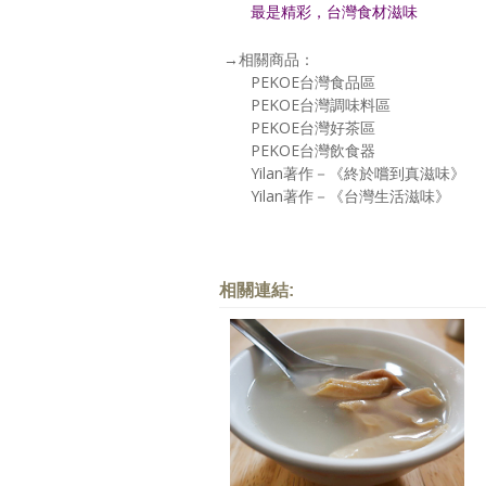
最是精彩，台灣食材滋味
→相關商品：
PEKOE台灣食品區
PEKOE台灣調味料區
PEKOE台灣好茶區
PEKOE台灣飲食器
Yilan著作－《終於嚐到真滋味》
Yilan著作－《台灣生活滋味》
相關連結: