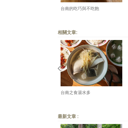
台南的吃巧與不吃飽
相關文章:
台南之食湯水多
最新文章 :