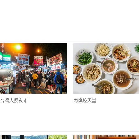
台灣人愛夜市
內臟控天堂