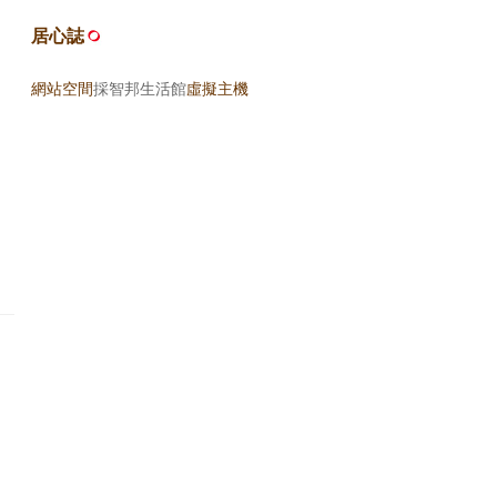
居心誌
網站空間
採智邦生活館
虛擬主機