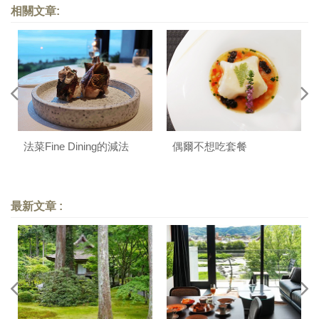
相關文章:
法菜Fine Dining的減法
偶爾不想吃套餐
最新文章 :