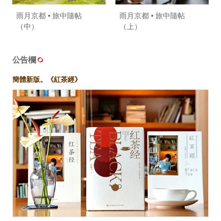
雨月京都 • 旅中隨帖
雨月京都 • 旅中隨帖
（中）
（上）
公告欄
簡體新版。《紅茶經》