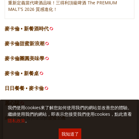
重新定義當代啤酒品味！三得利頂級啤酒 The PREMIUM
MALT’S 2026 質感進化！
麥卡倫 • 新餐酒時代
麥卡倫甜蜜新浪潮
麥卡倫團圓美味學
麥卡倫 • 新餐桌
日日餐餐 • 麥卡倫
居心誌
我們使用cookies來了解您如何使用我們的網站並改善您的體驗。
繼續使用我們的網站，即表示您接受我們使用cookies，點此查看
網站空間
採智邦生活館
虛擬主機
隱私政策
。
我知道了