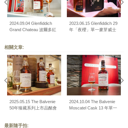
2024.09.04 Glenfiddich
2023.06.15 Glenfiddich 29
Grand Chateau 波爾多紅
年「夜櫻」單一麥芽威士
酒桶 31 年單一麥芽威士
忌品酩會
忌上市品酩會
相關文章:
2025.05.15 The Balvenie
2024.10.04 The Balvenie
50年臻藏系列上市品酩會
Moscatel Cask 13 年單一
麥芽威士忌品酩會
最新隨手拍: