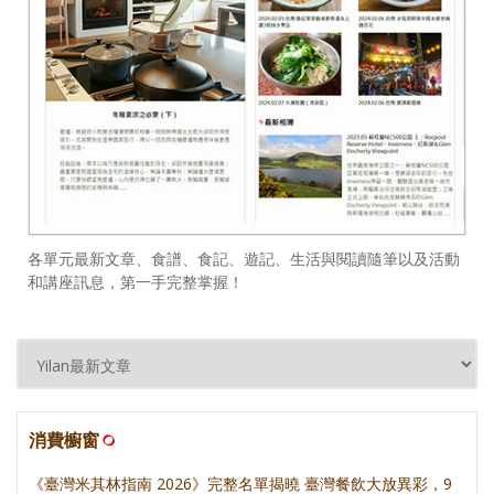
各單元最新文章、食譜、食記、遊記、生活與閱讀隨筆以及活動
和講座訊息，第一手完整掌握！
消費櫥窗
《臺灣米其林指南 2026》完整名單揭曉 臺灣餐飲大放異彩，9