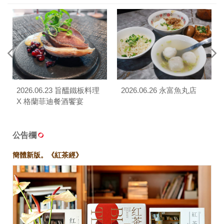
2026.06.23 旨醞鐵板料理
2026.06.26 永富魚丸店
X 格蘭菲迪餐酒饗宴
公告欄
簡體新版。《紅茶經》