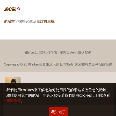
居心誌
網站空間
採智邦生活館
虛擬主機
關於本站
∣
隱私權保護
∣
廣告與合作
∣
聯絡我們
Copyright © 2018 Yilan美食生活玩家 版權所有 未經授權禁止轉貼或節錄
我們使用cookies來了解您如何使用我們的網站並改善您的體驗。
繼續使用我們的網站，即表示您接受我們使用cookies，點此查看
隱私政策
。
我知道了