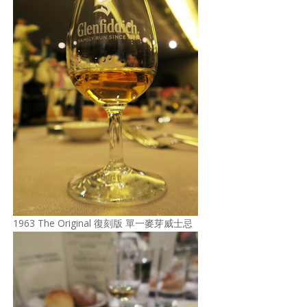
1963 The Original 復刻版 單一麥芽威士忌