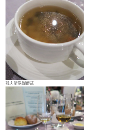
雞肉清湯綴蘑菇