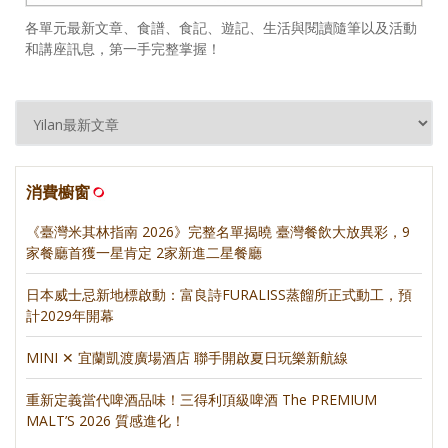
各單元最新文章、食譜、食記、遊記、生活與閱讀隨筆以及活動
和講座訊息，第一手完整掌握！
消費櫥窗
《臺灣米其林指南 2026》完整名單揭曉 臺灣餐飲大放異彩，9
家餐廳首獲一星肯定 2家新進二星餐廳
日本威士忌新地標啟動：富良詩FURALISS蒸餾所正式動工，預
計2029年開幕
MINI ✕ 宜蘭凱渡廣場酒店 聯手開啟夏日玩樂新航線
重新定義當代啤酒品味！三得利頂級啤酒 The PREMIUM
MALT’S 2026 質感進化！