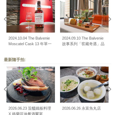
2024.10.04 The Balvenie
2024.09.10 The Balvenie
Moscatel Cask 13 年單一
故事系列「窖藏奇遇」品
麥芽威士忌品酩會
酩會
最新隨手拍:
2026.06.23 旨醞鐵板料理
2026.06.26 永富魚丸店
X 格蘭菲迪餐酒饗宴