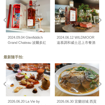
2024.09.04 Glenfiddich
2024.06.12 WILDMOOR
Grand Chateau 波爾多紅
遠慕調和威士忌上市餐酒
酒桶 31 年單一麥芽威士
會（苗栗卓蘭山野森活）
忌上市品酩會
最新隨手拍:
2026.06.20 La Vie by
2026.06.30 宜蘭頭城 西貢