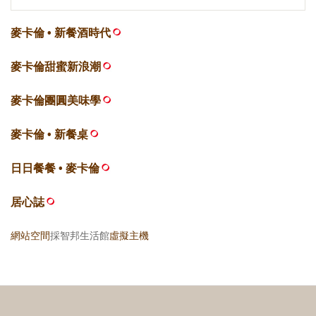
麥卡倫 • 新餐酒時代
麥卡倫甜蜜新浪潮
麥卡倫團圓美味學
麥卡倫 • 新餐桌
日日餐餐 • 麥卡倫
居心誌
網站空間
採智邦生活館
虛擬主機