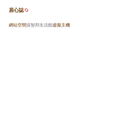
居心誌
網站空間
採智邦生活館
虛擬主機