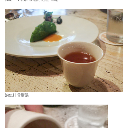
鮑魚排骨酥湯