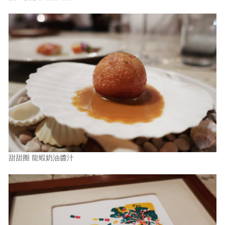
甜甜圈 龍蝦奶油醬汁