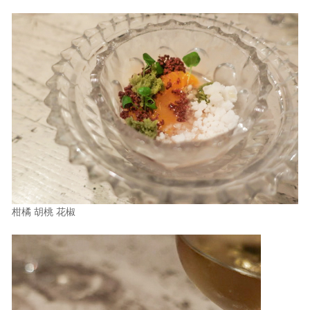
柑橘 胡桃 花椒