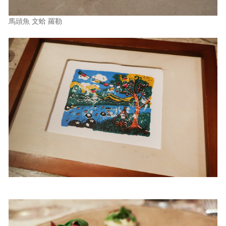
馬頭魚 文蛤 羅勒