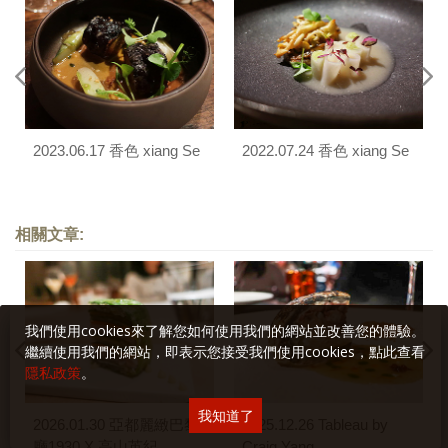
2023.06.17 香色 xiang Se
2022.07.24 香色 xiang Se
相關文章:
我們使用cookies來了解您如何使用我們的網站並改善您的體驗。
繼續使用我們的網站，即表示您接受我們使用cookies，點此查看
隱私政策
。
我知道了
2026.01.30 亞都麗緻巴黎
2025.12.26 Tableau by
廳1930 X 高山英紀
Craig Yang