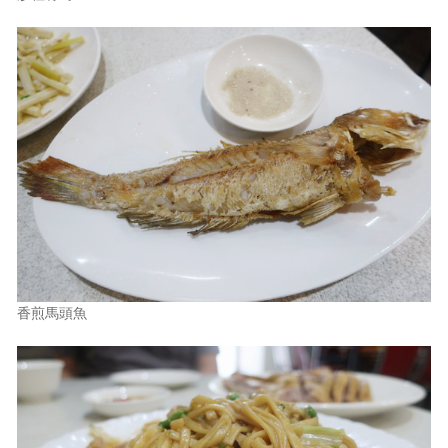
香煎馬頭魚