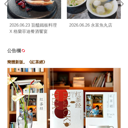
2026.06.23 旨醞鐵板料理
2026.06.26 永富魚丸店
X 格蘭菲迪餐酒饗宴
公告欄
簡體新版。《紅茶經》