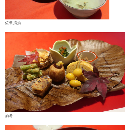
佐餐清酒
酒肴