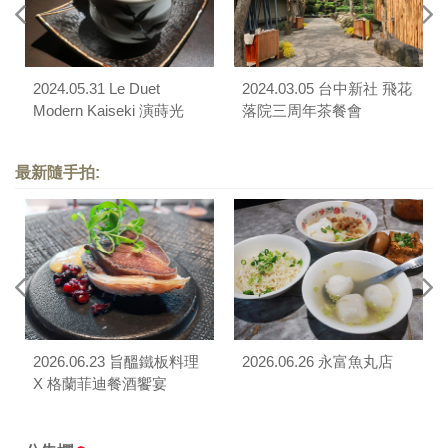
2024.05.31 Le Duet
2024.03.05 台中新社 飛花
Modern Kaiseki 演蒔光
落院三周年茶餐會
最新隨手拍:
2026.06.23 旨醞鐵板料理
2026.06.26 永富魚丸店
X 格蘭菲迪餐酒饗宴