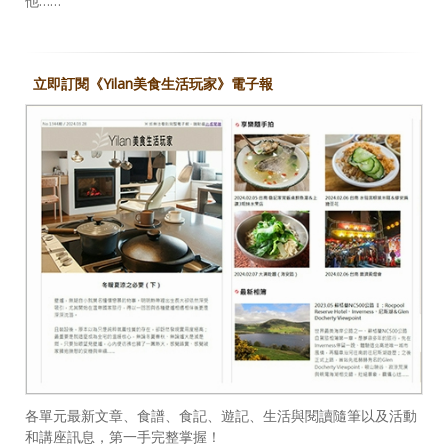
他……
立即訂閱《Yilan美食生活玩家》電子報
各單元最新文章、食譜、食記、遊記、生活與閱讀隨筆以及活動
和講座訊息，第一手完整掌握！