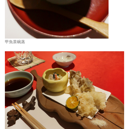
甲魚茶碗蒸