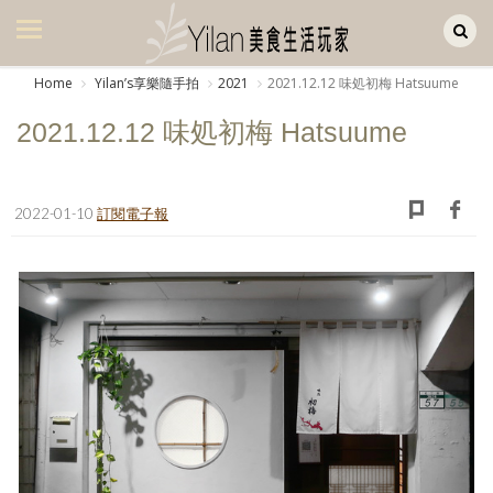
Yilan作品區
美食集
Home
Yilanʼs享樂隨手拍
2021
2021.12.12 味処初梅 Hatsuume
美飲集
2021.12.12 味処初梅 Hatsuume
廚房集
旅遊集
2022-01-10
訂閱電子報
旅遊美食集
生活風
書房集
日記簿
餐桌週記
享樂隨手拍