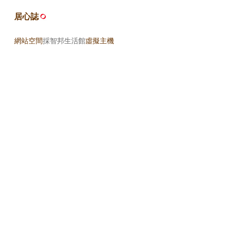
居心誌
網站空間
採智邦生活館
虛擬主機