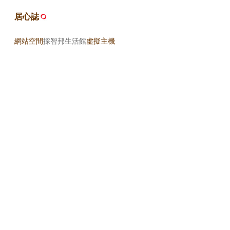
居心誌
網站空間
採智邦生活館
虛擬主機