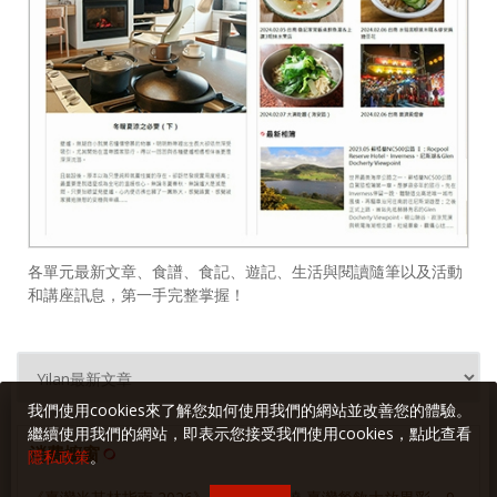
各單元最新文章、食譜、食記、遊記、生活與閱讀隨筆以及活動
和講座訊息，第一手完整掌握！
我們使用cookies來了解您如何使用我們的網站並改善您的體驗。
繼續使用我們的網站，即表示您接受我們使用cookies，點此查看
消費櫥窗
隱私政策
。