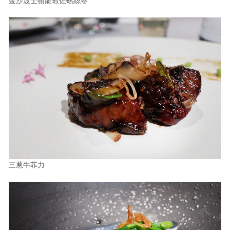
金沙波士頓龍蝦佐螺絲卷
三蔥牛菲力