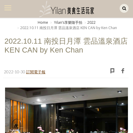
Yilan作品區
美食集
Home
Yilanʼs享樂隨手拍
2022
2022.10.11 南投日月潭 雲品溫泉酒店 KEN CAN by Ken Chan
美飲集
2022.10.11 南投日月潭 雲品溫泉酒店
廚房集
KEN CAN by Ken Chan
旅遊集
旅遊美食集
2022-10-30
訂閱電子報
生活風
書房集
日記簿
餐桌週記
享樂隨手拍