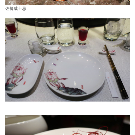
佐餐威士忌