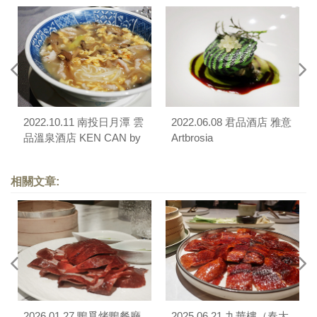
2022.10.11 南投日月潭 雲
2022.06.08 君品酒店 雅意
品溫泉酒店 KEN CAN by
Artbrosia
Ken Chan
相關文章:
2026.01.27 鴨覓烤鴨餐廳
2025.06.21 九華樓（春大