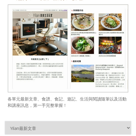
各單元最新文章、食譜、食記、遊記、生活與閱讀隨筆以及活動
和講座訊息，第一手完整掌握！