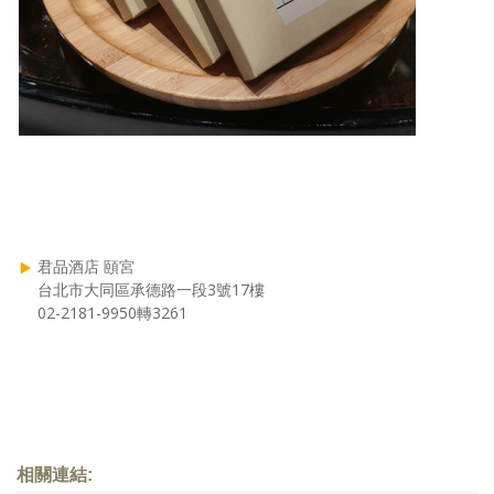
君品酒店 頤宮
台北市大同區承德路一段3號17樓
02-2181-9950轉3261
相關連結: