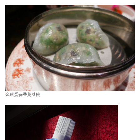
金銀蛋蒜香莧菜餃