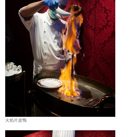
火焰片皮鴨