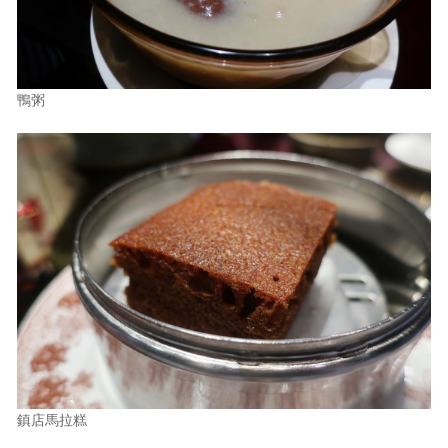
鴨粥
鎮店馬拉糕