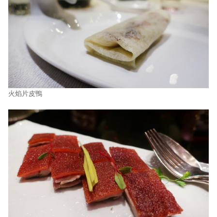
火焰片皮鴨