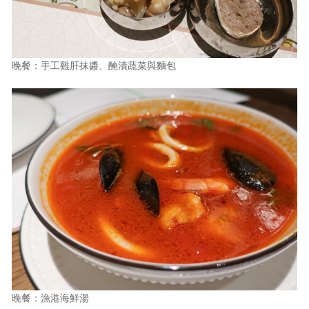
晚餐：手工雞肝抹醬、醃漬蔬菜與麵包
晚餐：漁港海鮮湯