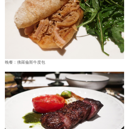
晚餐：佛羅倫斯牛度包