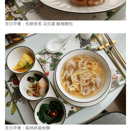
首日早餐：焦糖香蕉 花生醬 酸種麵包
首日早餐：蘇媽媽扁食麵