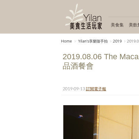
美食集
美飲
Home
Yilanʼs享樂隨手拍
2019
2019.
2019.08.06 The M
品酒餐會
2019-09-13
訂閱電子報