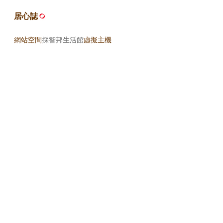
居心誌
網站空間
採智邦生活館
虛擬主機