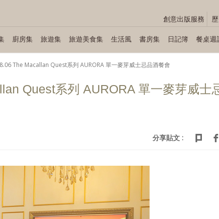
創意出版服務
歷
集
廚房集
旅遊集
旅遊美食集
生活風
書房集
日記簿
餐桌週
08.06 The Macallan Quest系列 AURORA 單一麥芽威士忌品酒餐會
acallan Quest系列 AURORA 單一麥芽威士
分享貼文 :